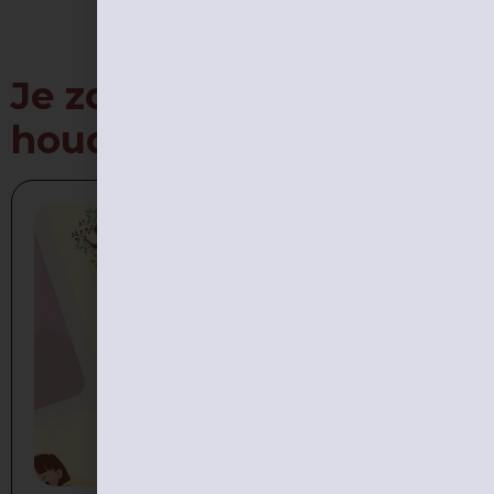
Je zou ook kunnen
houden van …