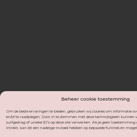
Beheer cookie toestemming
Om de beste ervaringen te bieden, gebruiken wij cookies om informatie ove
en/of te raadplegen. Door in te stemmen met deze technologieën kunnen w
surfgedrag of unieke ID's op deze site verwerken. Als je geen toestemming
intrekt, kan dit een nadelige invloed hebben op bepaalde functies en mogel