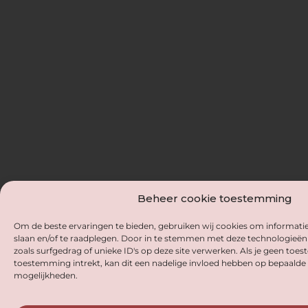
Beheer cookie toestemming
Om de beste ervaringen te bieden, gebruiken wij cookies om informatie
slaan en/of te raadplegen. Door in te stemmen met deze technologieë
zoals surfgedrag of unieke ID's op deze site verwerken. Als je geen toe
toestemming intrekt, kan dit een nadelige invloed hebben op bepaalde 
mogelijkheden.